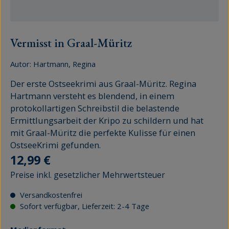
Vermisst in Graal-Müritz
Autor:
Hartmann, Regina
Der erste Ostseekrimi aus Graal-Müritz. Regina
Hartmann versteht es blendend, in einem
protokollartigen Schreibstil die belastende
Ermittlungsarbeit der Kripo zu schildern und hat
mit Graal-Müritz die perfekte Kulisse für einen
OstseeKrimi gefunden.
Regulärer Preis:
12,99 €
Preise inkl. gesetzlicher Mehrwertsteuer
Versandkostenfrei
Sofort verfügbar, Lieferzeit: 2-4 Tage