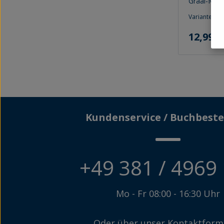
Graal-Müri
Stunden, so
Varianten a
die Kleine
misslingt.
Regulärer P
12,99 €
Kommissar 
Polizeian
nehmen die
eine verzw
Sie blicken
menschlich
man Leiche
zu einem j
Kundenservice / Buchbeste
+49 381 / 4969
Mo - Fr 08:00 - 16:30 Uhr
Oder über unser
Kontaktform