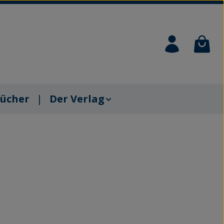
Waren
ücher
Der Verlag