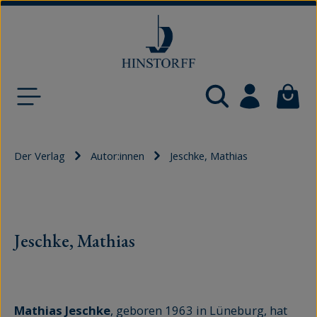
Zum Hauptinhalt springen
Waren
Der Verlag
Autor:innen
Jeschke, Mathias
Jeschke, Mathias
Mathias Jeschke
, geboren 1963 in Lüneburg, hat