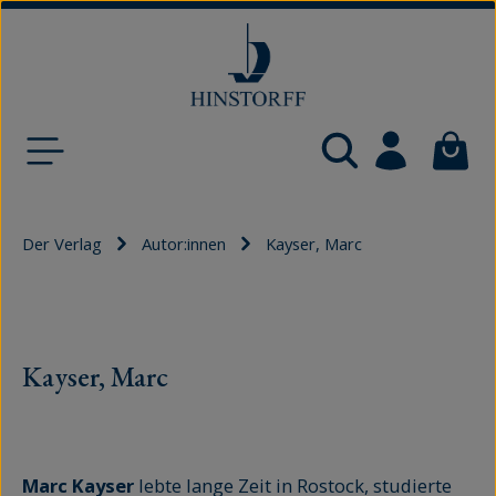
Zum Hauptinhalt springen
Waren
Der Verlag
Autor:innen
Kayser, Marc
Kayser, Marc
Marc Kayser
lebte lange Zeit in Rostock, studierte