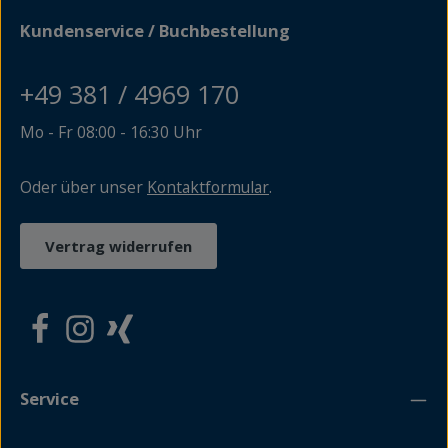
und unterhaltsamen Geschichten, immer mit dem klaren
Bekenntnis zum Land: "MV tut gut!"
Kundenservice / Buchbestellung
+49 381 / 4969 170
Mo - Fr 08:00 - 16:30 Uhr
Oder über unser
Kontaktformular
.
Vertrag widerrufen
Service