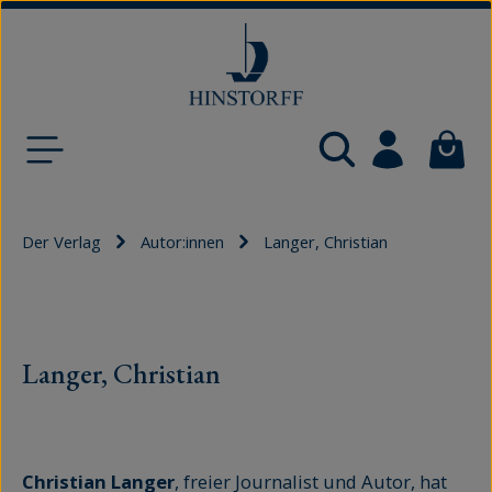
Zum Hauptinhalt springen
Waren
Der Verlag
Autor:innen
Langer, Christian
Langer, Christian
Christian Langer
, freier Journalist und Autor, hat