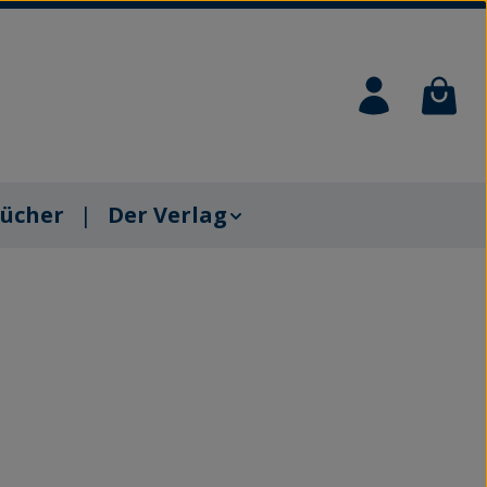
Waren
ücher
Der Verlag