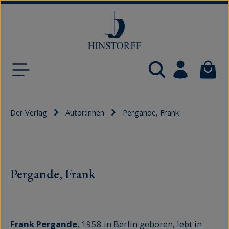
Zum Hauptinhalt springen
Waren
Der Verlag
Autor:innen
Pergande, Frank
Pergande, Frank
Frank Pergande
, 1958 in Berlin geboren, lebt in