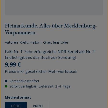
Heimatkunde. Alles über Mecklenburg-
Vorpommern
Autoren:
Kreft, Heiko
|
Grau, Jens Uwe
Fakt Nr. 1: Sehr erfolgreiche NDR-SerieFakt Nr. 2:
Endlich gibt es das Buch zur Sendung!
Regulärer Preis:
9,99 €
Preise inkl. gesetzlicher Mehrwertsteuer
Versandkostenfrei
Sofort verfügbar, Lieferzeit: 2-4 Tage
auswählen
Medienformat
EPUB
PRINT