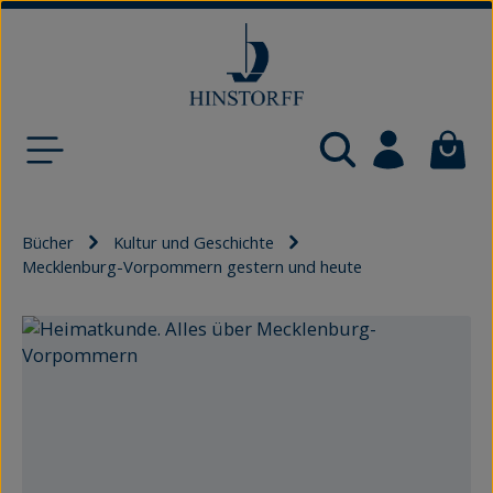
Zum Hauptinhalt springen
Waren
Bücher
Kultur und Geschichte
Mecklenburg-Vorpommern gestern und heute
Bildergalerie überspringen