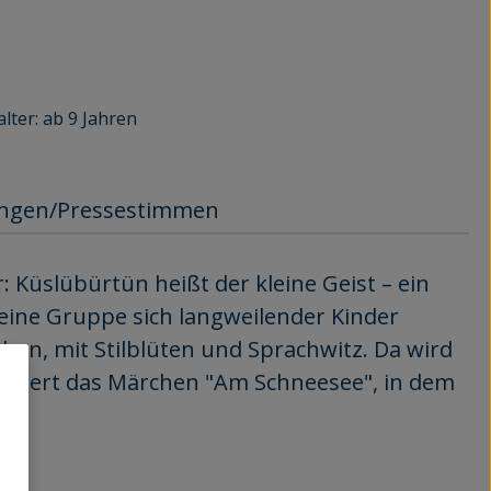
ter: ab 9 Jahren
ngen/Pressestimmen
: Küslübürtün heißt der kleine Geist – ein
eine Gruppe sich langweilender Kinder
hen, mit Stilblüten und Sprachwitz. Da wird
eistert das Märchen "Am Schneesee", in dem