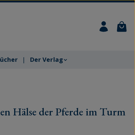
Waren
ücher
Der Verlag
en Hälse der Pferde im Turm