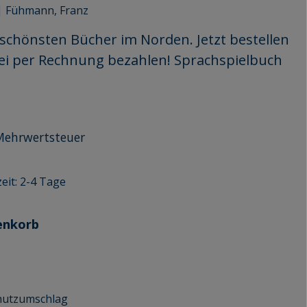
|
Fühmann, Franz
e schönsten Bücher im Norden. Jetzt bestellen
ei per Rechnung bezahlen! Sprachspielbuch
r Mehrwertsteuer
eit: 2-4 Tage
enkorb
hutzumschlag