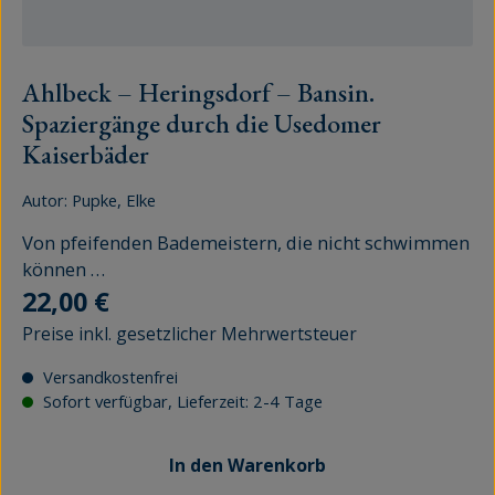
Ahlbeck – Heringsdorf – Bansin.
Spaziergänge durch die Usedomer
Kaiserbäder
Autor:
Pupke, Elke
Von pfeifenden Bademeistern, die nicht schwimmen
können …
Regulärer Preis:
22,00 €
Preise inkl. gesetzlicher Mehrwertsteuer
Versandkostenfrei
Sofort verfügbar, Lieferzeit: 2-4 Tage
In den Warenkorb