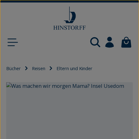
Zum Hauptinhalt springen
Waren
Bücher
Reisen
Eltern und Kinder
Bildergalerie überspringen