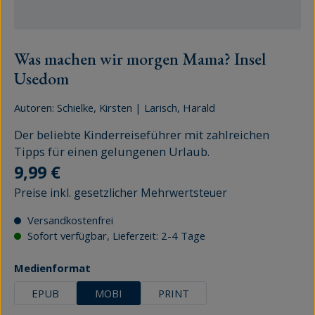
Was machen wir morgen Mama? Insel
Usedom
Autoren:
Schielke, Kirsten
|
Larisch, Harald
Der beliebte Kinderreiseführer mit zahlreichen
Tipps für einen gelungenen Urlaub.
Regulärer Preis:
9,99 €
Preise inkl. gesetzlicher Mehrwertsteuer
Versandkostenfrei
Sofort verfügbar, Lieferzeit: 2-4 Tage
auswählen
Medienformat
EPUB
MOBI
PRINT