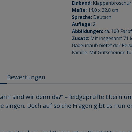
Einband:
Klappenbroschur
Maße:
14,0 x 22,8 cm
Sprache:
Deutsch
Auflage:
2
Abbildungen:
ca. 100 Farb
Zusatz:
Mit insgesamt 71 I
Badeurlaub bietet der Reis
Familie. Mit Gutscheinen für 
Bewertungen
ann sind wir denn da?" – leidgeprüfte Eltern u
 singen. Doch auf solche Fragen gibt es nun end