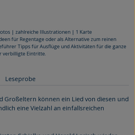
fotos | zahlreiche Illustrationen | 1 Karte
deen für Regentage oder als Alternative zum reinen
eführer Tipps für Ausflüge und Aktivitäten für die ganze
verbilligte Eintritte.
Leseprobe
nd Großeltern können ein Lied von diesen und
lich eine Vielzahl an einfallsreichen