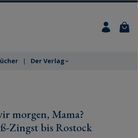
Waren
ücher
Der Verlag
wir morgen, Mama?
ß-Zingst bis Rostock