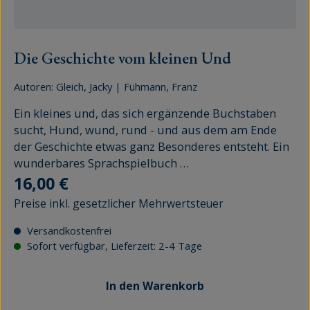
Die Geschichte vom kleinen Und
Autoren:
Gleich, Jacky
|
Fühmann, Franz
Ein kleines und, das sich ergänzende Buchstaben
sucht, Hund, wund, rund - und aus dem am Ende
der Geschichte etwas ganz Besonderes entsteht. Ein
wunderbares Sprachspielbuch …
Regulärer Preis:
16,00 €
Preise inkl. gesetzlicher Mehrwertsteuer
Versandkostenfrei
Sofort verfügbar, Lieferzeit: 2-4 Tage
In den Warenkorb