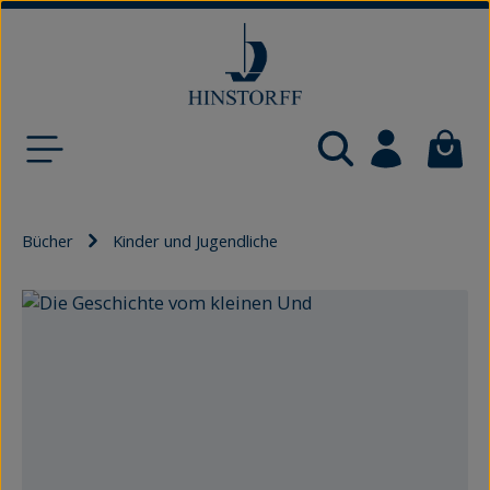
Zum Hauptinhalt springen
Waren
Bücher
Kinder und Jugendliche
Bildergalerie überspringen