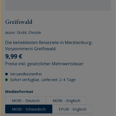
Greifswald
Autor:
Drühl, Christin
Die beliebtesten Reiseziele in Mecklenburg-
Vorpommern: Greifswald.
Regulärer Preis:
9,99 €
Preise inkl. gesetzlicher Mehrwertsteuer
Versandkostenfrei
Sofort verfügbar, Lieferzeit: 2-4 Tage
auswählen
Medienformat
MOBI - Deutsch
MOBI - Englisch
MOBI - Schwedisch
EPUB - Englisch