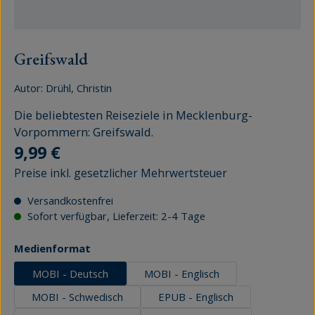
Greifswald
Autor:
Drühl, Christin
Die beliebtesten Reiseziele in Mecklenburg-
Vorpommern: Greifswald.
Regulärer Preis:
9,99 €
Preise inkl. gesetzlicher Mehrwertsteuer
Versandkostenfrei
Sofort verfügbar, Lieferzeit: 2-4 Tage
auswählen
Medienformat
MOBI - Deutsch
MOBI - Englisch
MOBI - Schwedisch
EPUB - Englisch