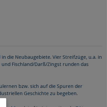
 die Neubaugebiete. Vier Streifzüge, u.a. in
 und Fischland/Darß/Zingst runden das
ulernen bzw. sich auf die Spuren der
ustriellen Geschichte zu begeben.