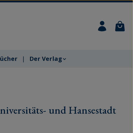
Waren
ücher
Der Verlag
niversitäts- und Hansestadt