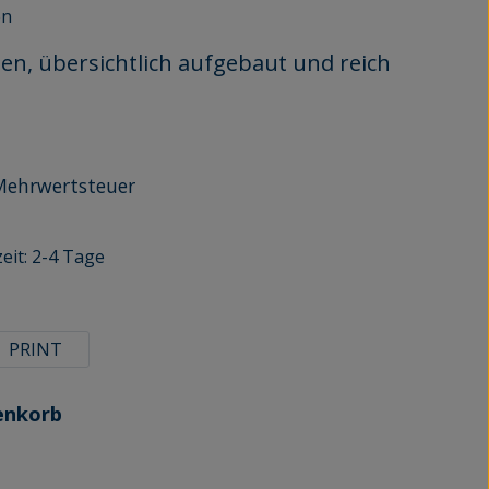
en
n, übersichtlich aufgebaut und reich
r Mehrwertsteuer
eit: 2-4 Tage
n
PRINT
enkorb