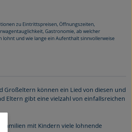
tionen zu Eintrittspreisen, Öffnungszeiten,
erwagentauglichkeit, Gastronomie, ab welcher
h lohnt und wie lange ein Aufenthalt sinnvollerweise
nd Großeltern können ein Lied von diesen und
 Eltern gibt eine vielzahl von einfallsreichen
r Familien mit Kindern viele lohnende