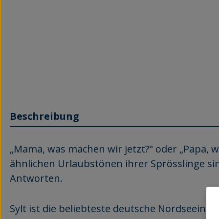
Beschreibung
„Mama, was machen wir jetzt?" oder „Papa, w
ähnlichen Urlaubstönen ihrer Sprösslinge sing
Antworten.
Sylt ist die beliebteste deutsche Nordseeins