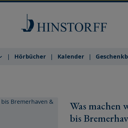
Hörbücher
Kalender
Geschenkb
Was machen w
bis Bremerha