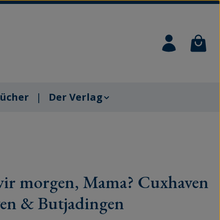
Waren
ücher
Der Verlag
ir morgen, Mama? Cuxhaven
ven & Butjadingen