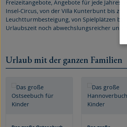
Freizeitangebote, Angebote für jede Jahresz
Insel-Circus, von der Villa Kunterbunt bis 
Leuchtturmbesteigung, von Spielplätzen bis
Urlaubszeit noch abwechslungsreicher und 
Urlaub mit der ganzen Familien
Produktgalerie überspringen