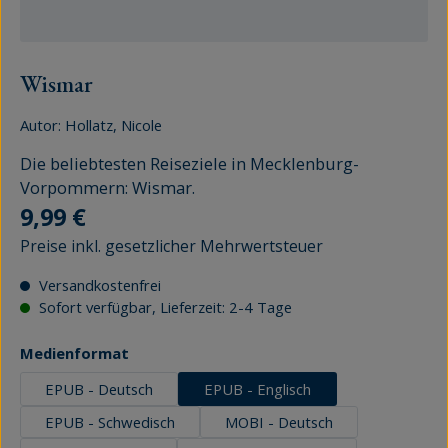
Wismar
Autor:
Hollatz, Nicole
Die beliebtesten Reiseziele in Mecklenburg-
Vorpommern: Wismar.
Regulärer Preis:
9,99 €
Preise inkl. gesetzlicher Mehrwertsteuer
Versandkostenfrei
Sofort verfügbar, Lieferzeit: 2-4 Tage
auswählen
Medienformat
EPUB - Deutsch
EPUB - Englisch
EPUB - Schwedisch
MOBI - Deutsch