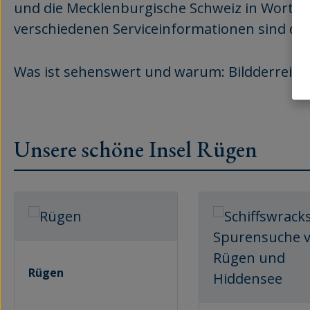
und die Mecklenburgische Schweiz in Wort, B
verschiedenen Serviceinformationen sind die 
Was ist sehenswert und warum: Bildderreich 
Unsere schöne Insel Rügen
Produktgalerie überspringen
Rügen