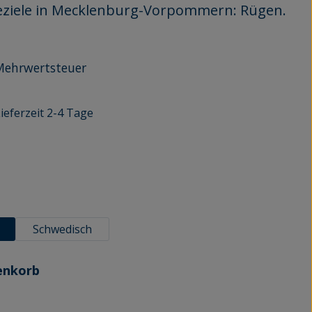
seziele in Mecklenburg-Vorpommern: Rügen.
r Mehrwertsteuer
ieferzeit 2-4 Tage
n
Schwedisch
enkorb