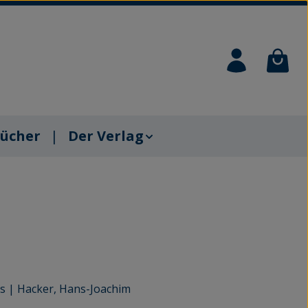
Waren
ücher
Der Verlag
s
|
Hacker, Hans-Joachim