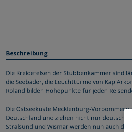
Beschreibung
Die Kreidefelsen der Stubbenkammer sind lä
die Seebäder, die Leuchttürme von Kap Arko
Roland bilden Höhepunkte für jeden Reisenden
Die Ostseeküste Mecklenburg-Vorpommerns un
Deutschland und ziehen nicht nur deutschsp
Stralsund und Wismar werden nun auch die La