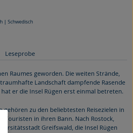
ch | Schwedisch
Leseprobe
hen Raumes geworden. Die weiten Strände,
ne traumhafte Landschaft dampfende Rasende
hat er die Insel Rügen erst einmal betreten.
gehören zu den beliebtesten Reisezielen in
 Touristen in ihren Bann. Nach Rostock,
rsitätsstadt Greifswald, die Insel Rügen