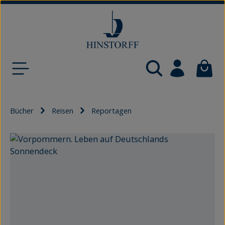
Zum Hauptinhalt springen
Waren
Bücher
Reisen
Reportagen
Bildergalerie überspringen