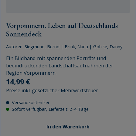
Vorpommern. Leben auf Deutschlands
Sonnendeck
Autoren:
Siegmund, Bernd
|
Brink, Nana
|
Gohlke, Danny
Ein Bildband mit spannenden Porträts und
beeindruckenden Landschaftsaufnahmen der
Region Vorpommern.
Regulärer Preis:
14,99 €
Preise inkl. gesetzlicher Mehrwertsteuer
Versandkostenfrei
Sofort verfügbar, Lieferzeit: 2-4 Tage
In den Warenkorb